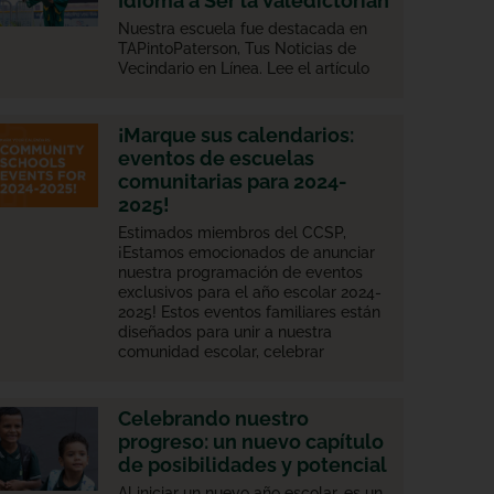
Idioma a Ser la Valedictorian
Nuestra escuela fue destacada en
TAPintoPaterson, Tus Noticias de
Vecindario en Línea. Lee el artículo
¡Marque sus calendarios:
eventos de escuelas
comunitarias para 2024-
2025!
Estimados miembros del CCSP,
¡Estamos emocionados de anunciar
nuestra programación de eventos
exclusivos para el año escolar 2024-
2025! Estos eventos familiares están
diseñados para unir a nuestra
comunidad escolar, celebrar
Celebrando nuestro
progreso: un nuevo capítulo
de posibilidades y potencial
Al iniciar un nuevo año escolar, es un