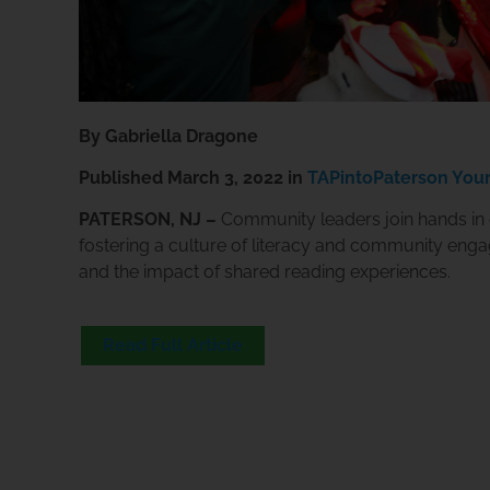
By Gabriella Dragone
Published
March 3, 2022 in
TAPintoPaterson You
PATERSON, NJ –
Community leaders join hands in
fostering a culture of literacy and community enga
and the impact of shared reading experiences.
Read Full Article