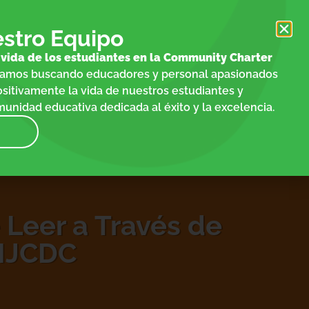
stro Equipo
a vida de los estudiantes en la Community Charter
tamos buscando educadores y personal apasionados
sitivamente la vida de nuestros estudiantes y
unidad educativa dedicada al éxito y la excelencia.
 Leer a Través de
 NJCDC