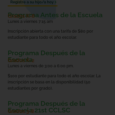
Registre a su hijo/a hoy
Programa Antes de la Escuela
Grados K-8
Lunes a viernes 7:15 am
Inscripción abierta con una tarifa de $80 por
estudiante para todo el año escolar.
Programa Después de la
Escuela
Grados K-2
Lunes a viernes de 3:00 a 6:00 pm.
$100 por estudiante para todo el año escolar.
La
inscripción se basa en la disponibilidad (50
estudiantes por grado).
Programa Después de la
Escuela 21st CCLSC
Grados 3-8