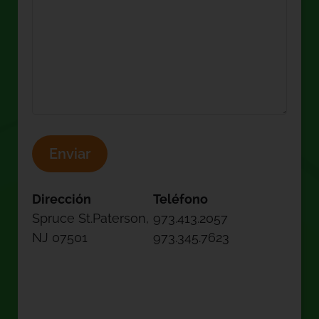
Dirección
Teléfono
Spruce St.Paterson,
973.413.2057
NJ 07501
973.345.7623