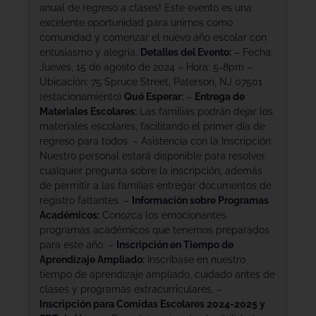
anual de regreso a clases! Este evento es una
excelente oportunidad para unirnos como
comunidad y comenzar el nuevo año escolar con
entusiasmo y alegría.
Detalles del Evento:
– Fecha:
Jueves, 15 de agosto de 2024 – Hora: 5-8pm –
Ubicación: 75 Spruce Street, Paterson, NJ 07501
(estacionamiento)
Qué Esperar:
–
Entrega de
Materiales Escolares:
Las familias podrán dejar los
materiales escolares, facilitando el primer día de
regreso para todos. – Asistencia con la Inscripción:
Nuestro personal estará disponible para resolver
cualquier pregunta sobre la inscripción, además
de permitir a las familias entregar documentos de
registro faltantes. –
Información sobre Programas
Académicos:
Conozca los emocionantes
programas académicos que tenemos preparados
para este año. –
Inscripción en Tiempo de
Aprendizaje Ampliado:
Inscríbase en nuestro
tiempo de aprendizaje ampliado, cuidado antes de
clases y programas extracurriculares. –
Inscripción para Comidas Escolares 2024-2025 y