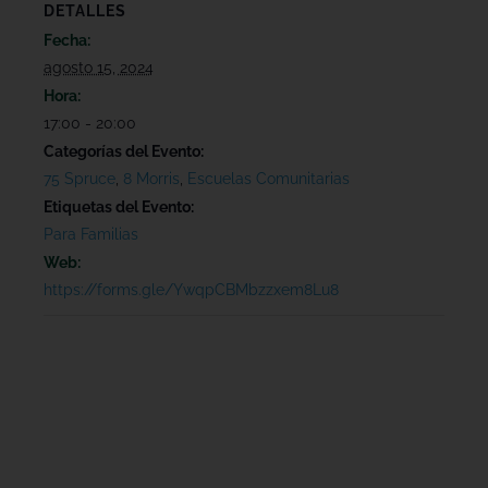
DETALLES
Fecha:
agosto 15, 2024
Hora:
17:00 - 20:00
Categorías del Evento:
75 Spruce
,
8 Morris
,
Escuelas Comunitarias
Etiquetas del Evento:
Para Familias
Web:
https://forms.gle/YwqpCBMbzzxem8Lu8